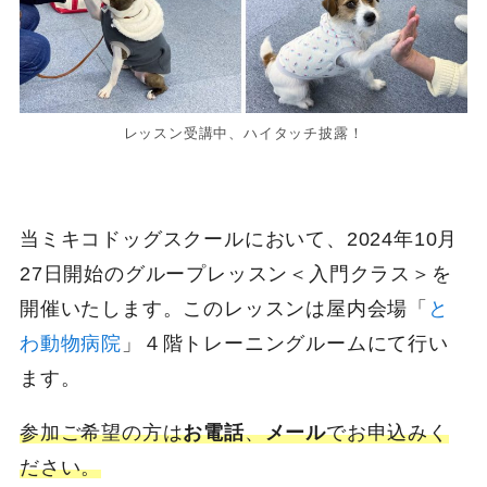
レッスン受講中、ハイタッチ披露！
当ミキコドッグスクールにおいて、2024年10月
27日開始のグループレッスン＜入門クラス＞を
開催いたします。このレッスンは屋内会場「
と
わ動物病院
」４階トレーニングルームにて行い
ます。
参加ご希望の方は
お電話
、
メール
でお申込みく
ださい。