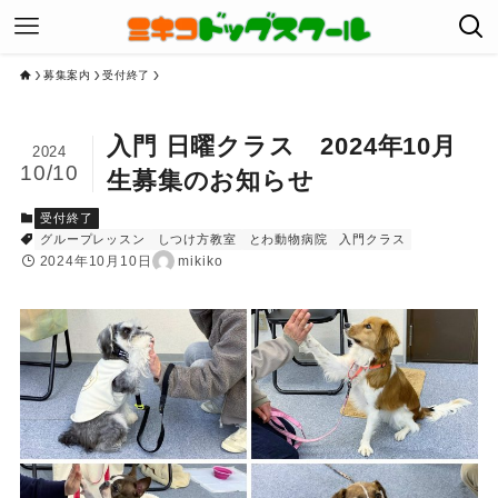
募集案内
受付終了
入門 日曜クラス 2024年10月
2024
10/10
生募集のお知らせ
受付終了
グループレッスン
しつけ方教室
とわ動物病院
入門クラス
2024年10月10日
mikiko