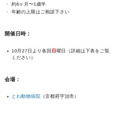
約6ヶ月〜1歳半
年齢の上限はご相談下さい
開催日時：
10月27日より各回
日
曜日（詳細は下表をご覧
ください）
会場：
とわ動物病院
（京都府宇治市）