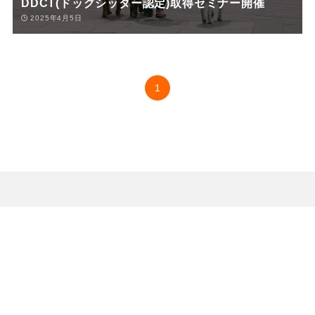
DDCT(ドッグシッター認定)取得セミナー開催
2025年4月5日
1