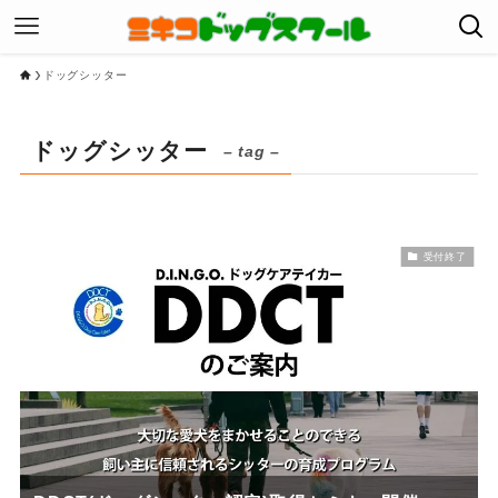
ドッグシッター
ドッグシッター
– tag –
受付終了