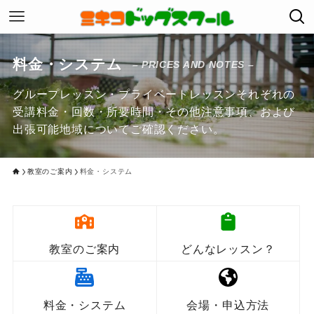
料金・システム
– PRICES AND NOTES –
グループレッスン・プライベートレッスンそれぞれの
受講料金・回数・所要時間・その他注意事項、および
出張可能地域についてご確認ください。
教室のご案内
料金・システム
教室のご案内
どんなレッスン？
料金・システム
会場・申込方法