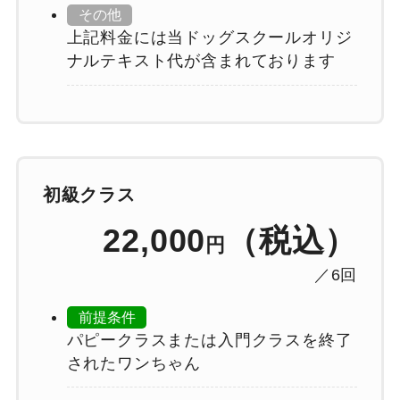
その他
上記料金には当ドッグスクールオリジ
ナルテキスト代が含まれております
初級クラス
22,000
（税込）
円
／6回
前提条件
パピークラスまたは入門クラスを終了
されたワンちゃん