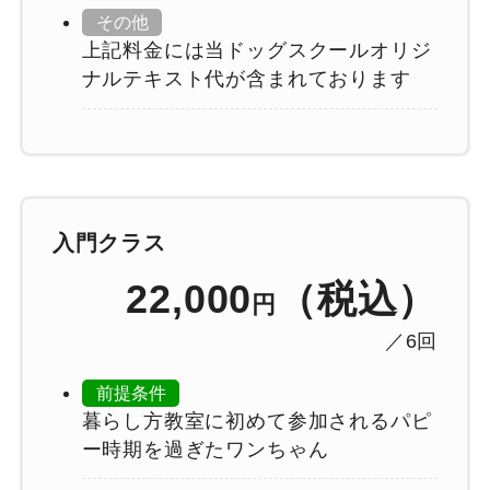
その他
上記料金には当ドッグスクールオリジ
ナルテキスト代が含まれております
入門クラス
22,000
（税込）
円
／6回
前提条件
暮らし方教室に初めて参加されるパピ
ー時期を過ぎたワンちゃん