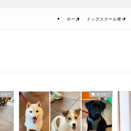
！
ホーム
ドッグスクール便り
受付終了
受付終了