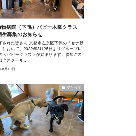
動物病院（下鴨）パピー木曜クラス
1期生募集のお知らせ
了された皆さん 京都市左京区下鴨の『セナ動
』において、2022年8月25日よりグループレ
の＜パピークラス＞が始まります。参加ご希
当スクール...
2年8月10日
受付終了