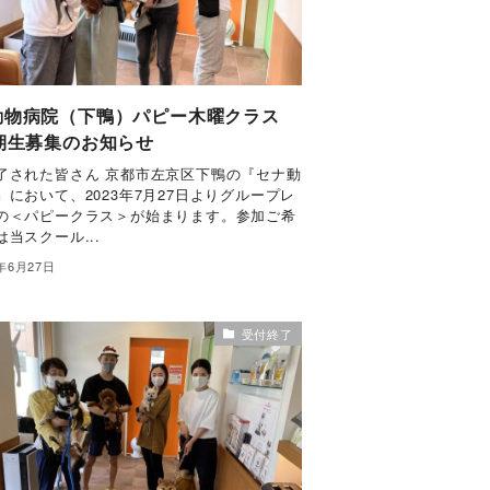
動物病院（下鴨）パピー木曜クラス
4期生募集のお知らせ
了された皆さん 京都市左京区下鴨の『セナ動
』において、2023年7月27日よりグループレ
の＜パピークラス＞が始まります。参加ご希
当スクール...
3年6月27日
受付終了