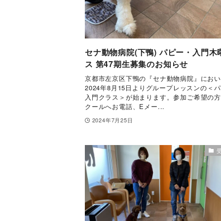
セナ動物病院(下鴨) パピー・入門木
ス 第47期生募集のお知らせ
京都市左京区下鴨の『セナ動物病院』にお
2024年8月15日よりグループレッスンの＜
入門クラス＞が始まります。参加ご希望の
クールへお電話、Eメー...
2024年7月25日