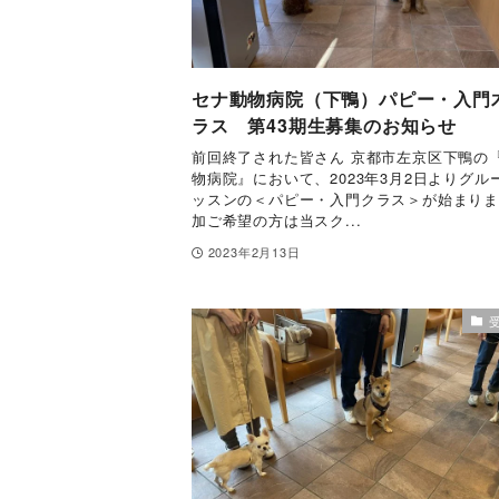
セナ動物病院（下鴨）パピー・入門
ラス 第43期生募集のお知らせ
前回終了された皆さん 京都市左京区下鴨の
物病院』において、2023年3月2日よりグル
ッスンの＜パピー・入門クラス＞が始まり
加ご希望の方は当スク...
2023年2月13日