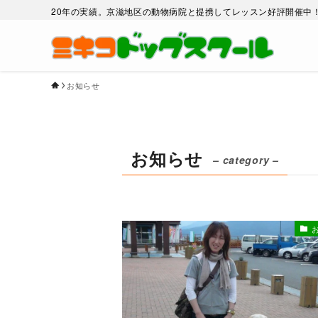
20年の実績。京滋地区の動物病院と提携してレッスン好評開催中
お知らせ
お知らせ
– category –