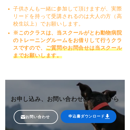
子供さんも一緒に参加して頂けますが、実際
リードを持って受講されるのは大人の方（高
校生以上）でお願いします。
※このクラスは、当スクールがとわ動物病院
のトレーニングルームをお借りして行うクラ
スですので、
ご質問やお問合せは当スクール
までお願いします。
お申し込み、お問い合わせはこちらから
申込書ダウンロード
お問い合わせ