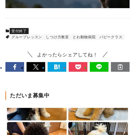
受付終了
グループレッスン
しつけ方教室
とわ動物病院
パピークラス
よかったらシェアしてね！
ただいま募集中