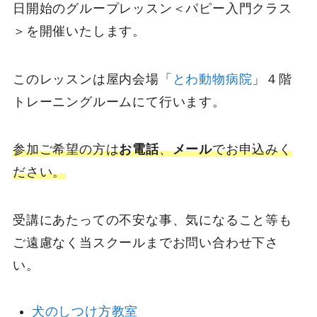
日開始のグループレッスン＜パピー入門クラス
＞を開催いたします。
このレッスンは屋内会場「
とわ動物病院
」４階
トレーニングルームにて行います。
参加ご希望の方は
お電話
、
メール
でお申込みく
ださい。
受講にあたっての不安な事、気になること等も
ご遠慮なく当スクールまでお問い合わせ下さ
い。
犬のしつけ方教室