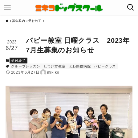
募集案内
受付終了
パピー教室 日曜クラス 2023年
2023
6/27
7月生募集のお知らせ
受付終了
グループレッスン
しつけ方教室
とわ動物病院
パピークラス
2023年6月27日
mikiko