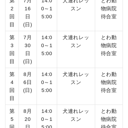
第
7月
14:0
犬連れレッ
とわ動
2
16
0～1
スン
物病院
回
日
5:00
待合室
目
(日)
第
7月
14:0
犬連れレッ
とわ動
3
30
0～1
スン
物病院
回
日
5:00
待合室
目
(日)
第
8月
14:0
犬連れレッ
とわ動
4
6日
0～1
スン
物病院
回
(日)
5:00
待合室
目
第
8月
14:0
犬連れレッ
とわ動
5
20
0～1
スン
物病院
回
日
5:00
待合室