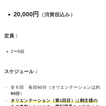
20,000円
（消費税込み）
定員：
2〜5組
スケジュール：
全６回 各回60分（オリエンテーションは約
90分
）
オリエンテーション（第1回目）
は
飼主様の