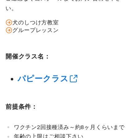
い。
犬のしつけ方教室
グループレッスン
開催クラス名：
パピークラス
前提条件：
ワクチン2回接種済み～約8ヶ月くらいまで
年齢の上限はご相談下さい