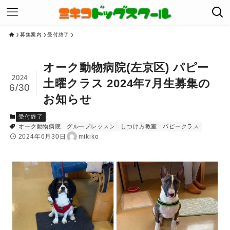
募集案内
受付終了
オーク動物病院(左京区) パピー
2024
土曜クラス 2024年7月生募集の
6/30
お知らせ
受付終了
オーク動物病院
グループレッスン
しつけ方教室
パピークラス
2024年6月30日
mikiko