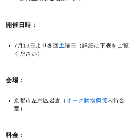
開催日時：
7月13日より各回
土
曜日（詳細は下表をご覧
ください）
会場：
京都市左京区岩倉（
オーク動物病院
内待合
室）
料金：