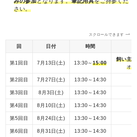
みの参加
となります。
筆記用具
をご持参くだ
さい。
スクロールできます
回
日付
時間
飼い主さ
第1回目
7月13日(土)
13:30～
15:00
オリ
第2回目
7月27日(土)
13:30～14:30
犬
第3回目
8月3日(土)
13:30～14:30
犬
第4回目
8月10日(土)
13:30～14:30
犬
第5回目
8月24日(土)
13:30～14:30
犬
第6回目
8月31日(土)
13:30～14:30
犬