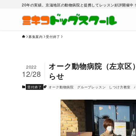
20年の実績。京滋地区の動物病院と提携してレッスン好評開催中
募集案内
受付終了
オーク動物病院（左京区
2022
12/28
らせ
受付終了
オーク動物病院
グループレッスン
しつけ方教室