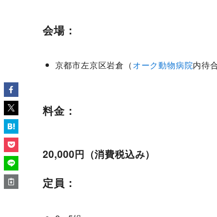
会場：
京都市左京区岩倉（
オーク動物病院
内待
料金：
20,000円（消費税込み）
定員：