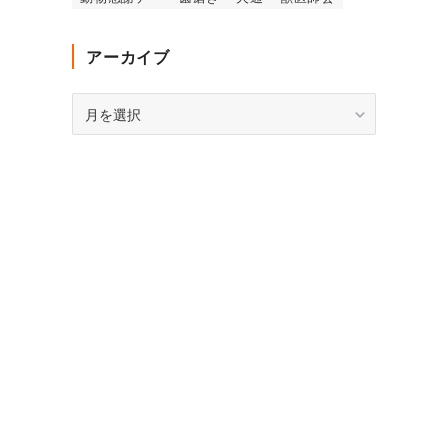
アーカイブ
ア
ー
カ
イ
ブ