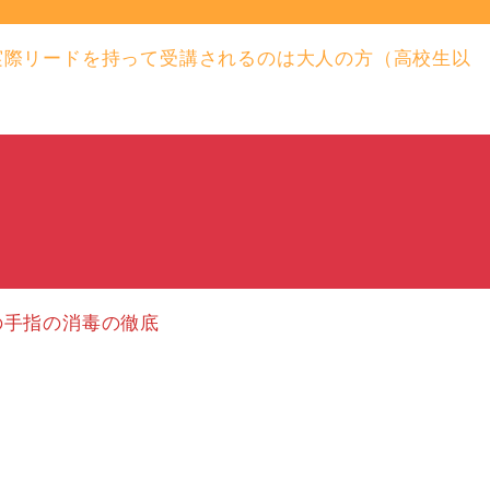
実際リードを持って受講されるのは大人の方（高校生以
の手指の消毒の徹底