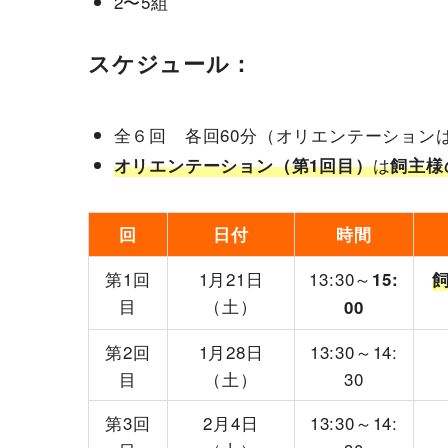
2〜5組
スケジュール：
全６回 各回60分（オリエンテーション
は
オリエンテーション（第1回目）
飼主様
回
日付
時間
第1回
1月21日
13:30～
15:
目
（土）
00
第2回
1月28日
13:30～14:
目
（土）
30
第3回
2月4日
13:30～14: