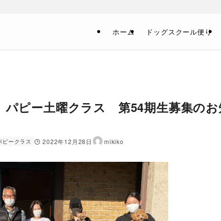
！
ホーム
ドッグスクール便り
）パピー土曜クラス 第54期生募集のお
パピークラス
2022年12月28日
mikiko