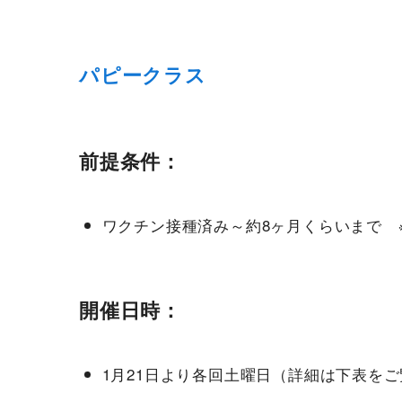
パピークラス
前提条件：
ワクチン接種済み～約8ヶ月くらいまで 
開催日時：
1月21日より各回土曜日（詳細は下表を