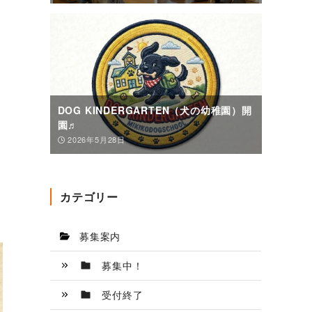
DOG KINDERGARTEN（犬の幼稚園）開
園♬
2026年5月28日
カテゴリー
募集案内
募集中！
受付終了