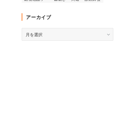
アーカイブ
ア
ー
カ
イ
ブ