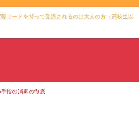
実際リードを持って受講されるのは大人の方（高校生以
の手指の消毒の徹底