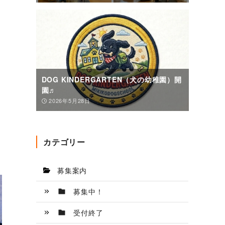
DOG KINDERGARTEN（犬の幼稚園）開
園♬
2026年5月28日
カテゴリー
募集案内
募集中！
受付終了