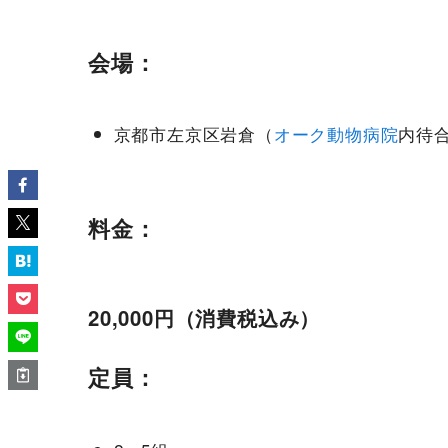
会場：
京都市左京区岩倉（
オーク動物病院
内待
料金：
20,000円（消費税込み）
定員：