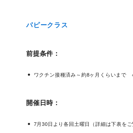
パピークラス
前提条件：
ワクチン接種済み～約8ヶ月くらいまで 
開催日時：
7月30日より各回土曜日（詳細は下表を