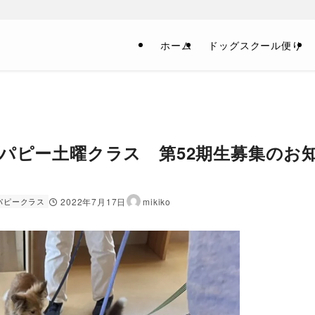
！
ホーム
ドッグスクール便り
パピー土曜クラス 第52期生募集のお
パピークラス
2022年7月17日
mikiko