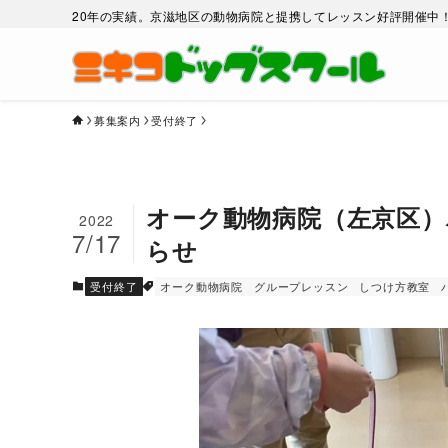
20年の実績。京滋地区の動物病院と提携してレッスン好評開催中
募集案内
受付終了
オーク動物病院（左京区）
2022
7/17
らせ
受付終了
オーク動物病院
グループレッスン
しつけ方教室