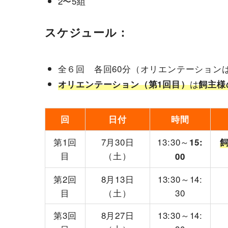
2〜5組
スケジュール：
全６回 各回60分（オリエンテーション
は
オリエンテーション（第1回目）
飼主様
回
日付
時間
第1回
7月30日
13:30～
15:
目
（土）
00
第2回
8月13日
13:30～14:
目
（土）
30
第3回
8月27日
13:30～14: