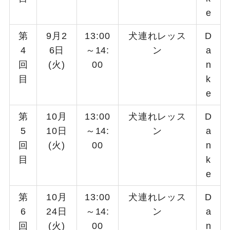
e
第
9月2
13:00
犬連れレッス
D
4
6日
～14:
ン
a
回
(火)
00
n
目
k
e
第
10月
13:00
犬連れレッス
D
5
10日
～14:
ン
a
回
(火)
00
n
目
k
e
第
10月
13:00
犬連れレッス
D
6
24日
～14:
ン
a
回
(火)
00
n