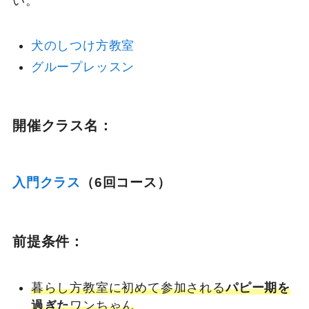
い。
犬のしつけ方教室
グループレッスン
開催クラス名：
入門クラス
（6回コース）
前提条件：
暮らし方教室に初めて参加される
パピー期を
過ぎた
ワンちゃん