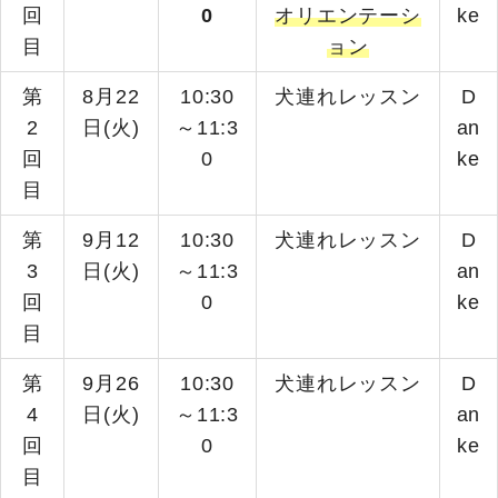
回
0
オリエンテーシ
ke
目
ョン
第
8月22
10:30
犬連れレッスン
D
2
日(火)
～11:3
an
回
0
ke
目
第
9月12
10:30
犬連れレッスン
D
3
日(火)
～11:3
an
回
0
ke
目
第
9月26
10:30
犬連れレッスン
D
4
日(火)
～11:3
an
回
0
ke
目