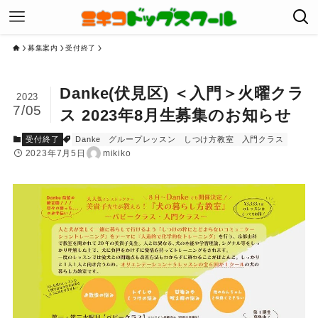
募集案内
受付終了
Danke(伏見区) ＜入門＞火曜クラ
2023
7/05
ス 2023年8月生募集のお知らせ
受付終了
Danke
グループレッスン
しつけ方教室
入門クラス
2023年7月5日
mikiko