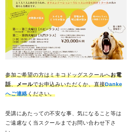
参加ご希望の方はミキコドッグスクールへ
お電
話
、
メール
でお申込みいただくか、直接
Danke
へご連絡
ください。
受講にあたっての不安な事、気になること等は
ご遠慮なく当スクールまでお問い合わせ下さ