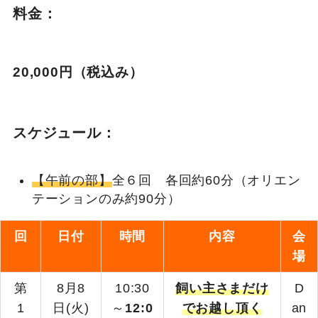
料金：
20,000円（税込み）
スケジュール：
【午前の部】
全６回 各回約60分（オリエン
テーションのみ約90分）
回
日付
時間
内容
会
場
第
8月8
10:30
飼い主さまだけ
D
1
日(火)
～
12:0
でお越し頂く
an