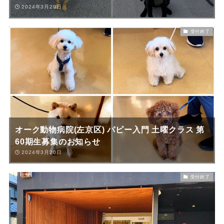
2024年3月20日
受付終了
オーク動物病院(左京区) パピー入門 土曜クラス 第
60期生募集のお知らせ
2024年3月20日
受付終了