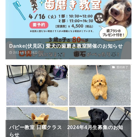
Danke(伏見区) 愛犬の歯磨き教室開催のお知らせ
2024年3月28日
受付終了
パピー教室 日曜クラス 2024年4月生募集のお知
らせ