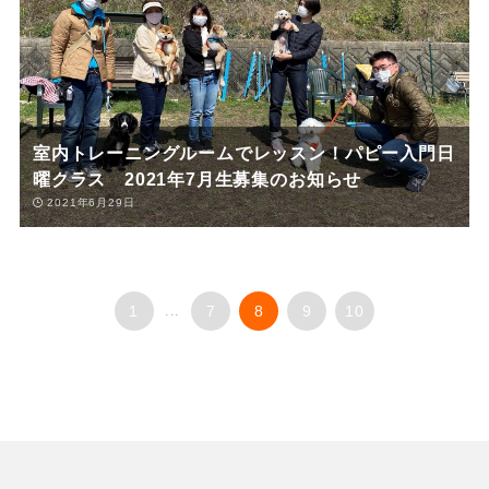
室内トレーニングルームでレッスン！パピー入門日
曜クラス 2021年7月生募集のお知らせ
2021年6月29日
1
...
7
8
9
10