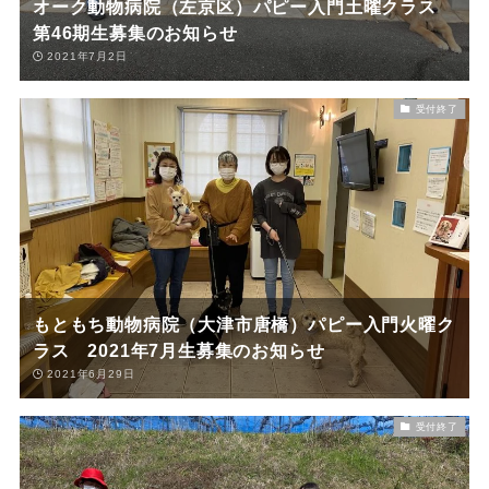
オーク動物病院（左京区）パピー入門土曜クラス
第46期生募集のお知らせ
2021年7月2日
受付終了
もともち動物病院（大津市唐橋）パピー入門火曜ク
ラス 2021年7月生募集のお知らせ
2021年6月29日
受付終了