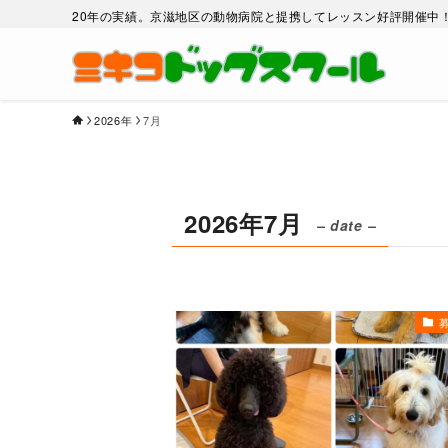
20年の実績。京滋地区の動物病院と提携してレッスン好評開催中
2026年
7月
2026年7月
– date –