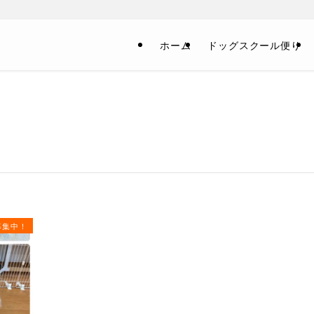
！
ホーム
ドッグスクール便り
募集中！