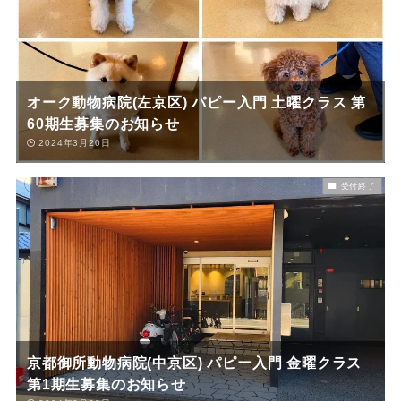
オーク動物病院(左京区) パピー入門 土曜クラス 第
60期生募集のお知らせ
2024年3月20日
受付終了
京都御所動物病院(中京区) パピー入門 金曜クラス
第1期生募集のお知らせ