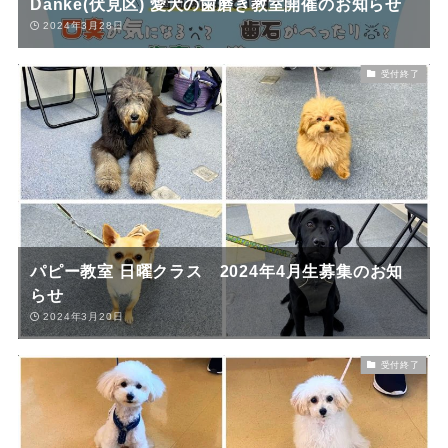
Danke(伏見区) 愛犬の歯磨き教室開催のお知らせ
2024年3月28日
受付終了
パピー教室 日曜クラス 2024年4月生募集のお知
らせ
2024年3月20日
受付終了